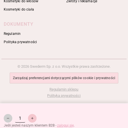
Kosmetyki do włosów
Zwroty i reklamacje
Kosmetyki do ciała
DOKUMENTY
Regulamin
Polityka prywatności
© 2026 Swederm Sp. z o.o. Wszystkie prawa zastrzeżone.
Zarządzaj preferencjami dotyczącymi plików cookie i prywatności
Regulamin sklepu
Polityka prywatności
Jeśli jesteś naszym klientem B2B -
zaloguj się
.