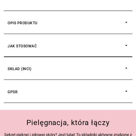
OPIS PRODUKTU
JAK STOSOWAĆ
SKŁAD (INCI)
GPSR
Pielęgnacja, która łączy
Sekret pięknej i zdrowej skóry? Jest tutaj! To składniki aktywne zrodzone z