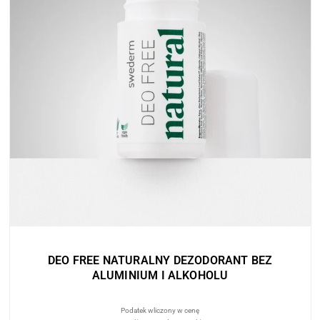
DEO FREE NATURALNY DEZODORANT BEZ
ALUMINIUM I ALKOHOLU
Podatek wliczony w cenę