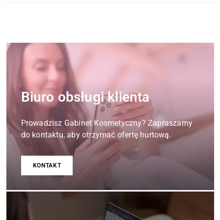
Biuro obsługi klienta
Prowadzisz Gabinet Kosmetyczny? Zapraszamy
do kontaktu, aby otrzymać ofertę hurtową.
KONTAKT