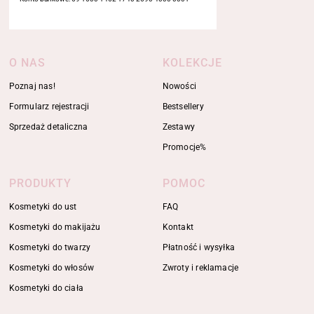
O NAS
KOLEKCJE
Poznaj nas!
Nowości
Formularz rejestracji
Bestsellery
Sprzedaż detaliczna
Zestawy
Promocje%
PRODUKTY
POMOC
Kosmetyki do ust
FAQ
Kosmetyki do makijażu
Kontakt
Kosmetyki do twarzy
Płatność i wysyłka
Kosmetyki do włosów
Zwroty i reklamacje
Kosmetyki do ciała