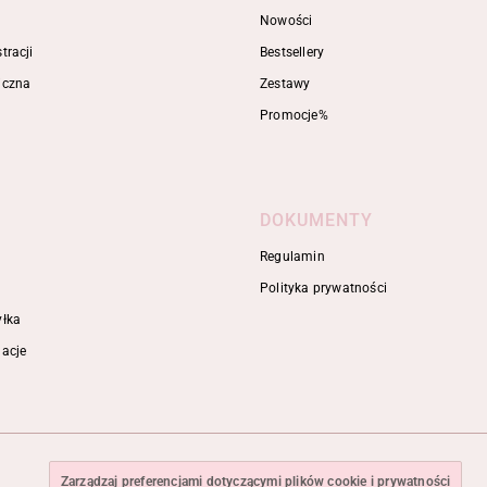
Nowości
tracji
Bestsellery
iczna
Zestawy
Promocje%
DOKUMENTY
Regulamin
Polityka prywatności
yłka
macje
Zarządzaj preferencjami dotyczącymi plików cookie i prywatności