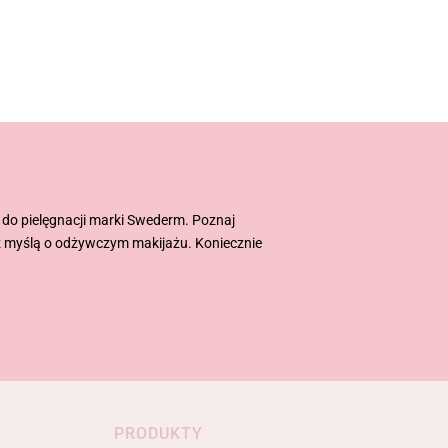
ty do pielęgnacji marki Swederm. Poznaj
 z myślą o odżywczym makijażu. Koniecznie
PRODUKTY