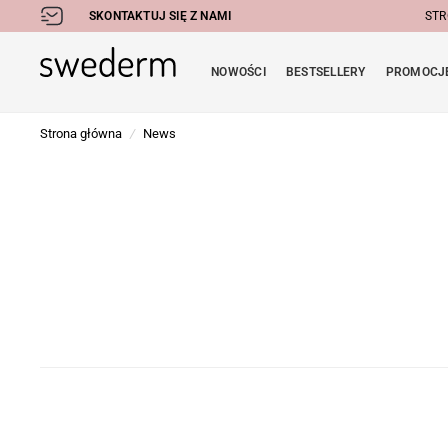
SKONTAKTUJ SIĘ Z NAMI
STR
NOWOŚCI
BESTSELLERY
PROMOCJ
Strona główna
/
News