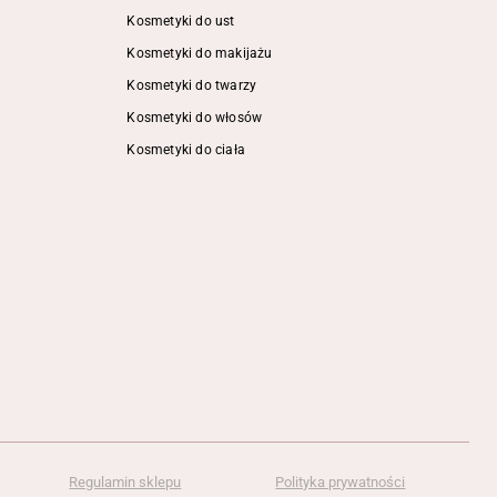
Kosmetyki do ust
Kosmetyki do makijażu
Kosmetyki do twarzy
Kosmetyki do włosów
Kosmetyki do ciała
Regulamin sklepu
Polityka prywatności