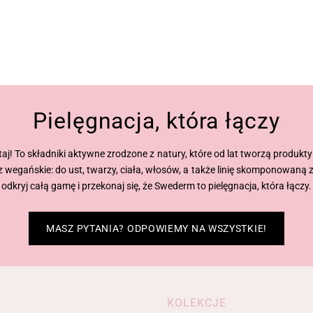
Pielęgnacja, która łączy
utaj! To składniki aktywne zrodzone z natury, które od lat tworzą produk
 wegańskie: do ust, twarzy, ciała, włosów, a także linię skomponowaną
odkryj całą gamę i przekonaj się, że Swederm to pielęgnacja, która łączy.
MASZ PYTANIA? ODPOWIEMY NA WSZYSTKIE!
KOLEKCJE