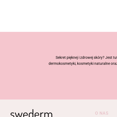
Sekret pięknej i zdrowej skóry? Jest t
dermokosmetyki, kosmetyki naturalne oraz
O NAS